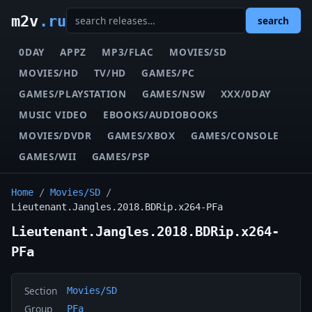
m2v
.ru
search
0DAY
APPZ
MP3/FLAC
MOVIES/SD
MOVIES/HD
TV/HD
GAMES/PC
GAMES/PLAYSTATION
GAMES/NSW
XXX/0DAY
MUSIC VIDEO
EBOOKS/AUDIOBOOKS
MOVIES/DVDR
GAMES/XBOX
GAMES/CONSOLE
GAMES/WII
GAMES/PSP
Home
/
Movies/SD
/
Lieutenant.Jangles.2018.BDRip.x264-PFa
Lieutenant.Jangles.2018.BDRip.x264-
PFa
Section
Movies/SD
Group
PFa