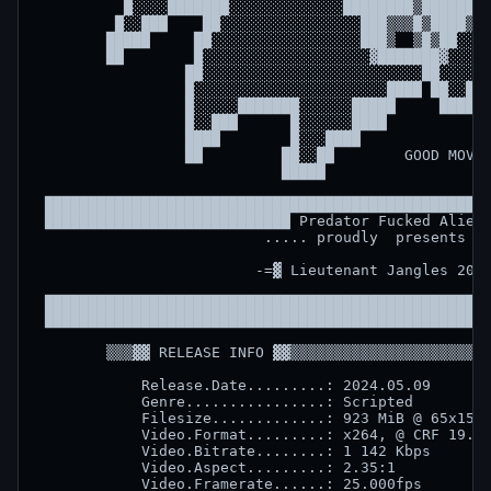
          █░░░░███████░░░░░░░░░░░░░████████▒███████▒
         █░░███    ██░░░░░░░░░░░░░░░░███▒▒▒█▒████▒░░
        █████     ██░░░░░░░░░░░░░░░░░███▒  ▒█▒██░░░░
        ██        █░░░░░░░░░░░░░░░░░░░▓███████▓░░░░░
                 ██░░░░░░░░░░░░░░░░░░░░░░░░░██░░░░░░
                 █░░░░░░░░░░░░░░░░░░░░░░████ ██░░███
                 █░░░░░███████░░░░░░█████     ████  
                 █░░███      █░░░░░░████            
                 ████        █░░░████               
                 ██         ██░░██        GOOD MOVIE
                            █████                   
 ███████████████████████████████████████████████████
 ████████████████████████████ Predator Fucked Alien 
                          ..... proudly  presents ..
                         -=▓ Lieutenant Jangles 2018
 ███████████████████████████████████████████████████
 ███████████████████████████████████████████████████
        ▒▒▒▓▓ RELEASE INFO ▓▓▒▒▒▒▒▒▒▒▒▒▒▒▒▒▒▒▒▒▒▒▒▒▒
            Release.Date.........: 2024.05.09

            Genre................: Scripted

            Filesize.............: 923 MiB @ 65x15mb
            Video.Format.........: x264, @ CRF 19.0

            Video.Bitrate........: 1 142 Kbps

            Video.Aspect.........: 2.35:1

            Video.Framerate......: 25.000fps
