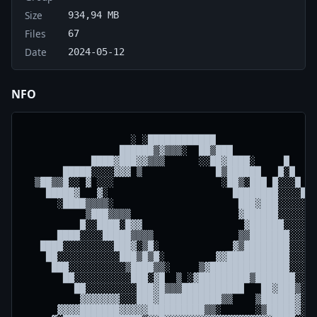
Size
934,94 MB
Files
67
Date
2024-05-12
NFO
                   ░ ░████████████                  
                 ██████▒▓▒▒▒░  ██▒███               
            ████▓███▓▓▒▒▒      ░░██▓████░     █     
       █████░░░░▓▓▓ ▒             █▒██████   █░█    
  ▒██▒▒█░░ ▓ ░░░                   ░██▒░███ █░░░█ ██
    █████▓   ▓░                      ████████░░░░██░
      ░████▒▒▒▒░                      ███▓███░░░░░░░
           ▒███▒▒▒▒                   ▓██████░░░░░░░
          █░░████░█▓▓                  ▓██████░░░░░░
      ████░░░░█████▒▒▒▒               ▒▒███████░░░░░
   ████░░░░░░░░░███▓░▒█░             ▓▒████████░░░░░
    ██░░░░░░░░░░░███▒█▒█░         ▓▓███████████░░░░░
     ███░░░░░░░░░░▒████▒▒░     ▒▓██████████████░░░░░
       ██░░░░░░░░░░███░▓█  ▒ ░▓█████████▒███████░░░░
         ██░░░░░░░░░███▓█▒▒▒███████████   ██▓███▒░░░
          ▓▓▓▓▓▓▓░░░███▓███████████▒▒    ▒██████▓░░░
      ▓▓▓▓███████▓▓▓▓▓██████████▒▒░      ░▒█████▓░░░