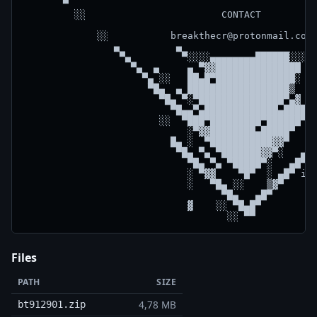
Files
PATH
SIZE
4,78 MB
bt912901.zip