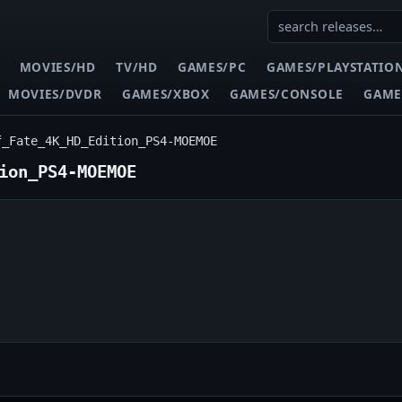
MOVIES/HD
TV/HD
GAMES/PC
GAMES/PLAYSTATIO
MOVIES/DVDR
GAMES/XBOX
GAMES/CONSOLE
GAME
f_Fate_4K_HD_Edition_PS4-MOEMOE
ion_PS4-MOEMOE