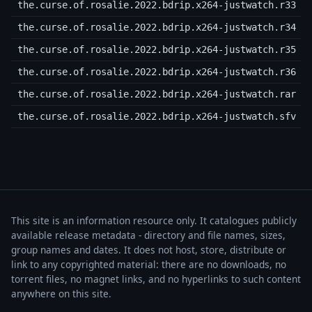
the.curse.of.rosalie.2022.bdrip.x264-justwatch.r33
the.curse.of.rosalie.2022.bdrip.x264-justwatch.r34
the.curse.of.rosalie.2022.bdrip.x264-justwatch.r35
the.curse.of.rosalie.2022.bdrip.x264-justwatch.r36
the.curse.of.rosalie.2022.bdrip.x264-justwatch.rar
the.curse.of.rosalie.2022.bdrip.x264-justwatch.sfv
This site is an information resource only. It catalogues publicly
available release metadata - directory and file names, sizes,
group names and dates. It does not host, store, distribute or
link to any copyrighted material: there are no downloads, no
torrent files, no magnet links, and no hyperlinks to such content
anywhere on this site.