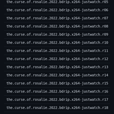
the.curse.of.rosalie.2022.bdrip.x264-justwatch.r05
the.curse.of.rosalie.2022.bdrip.x264-justwatch.r06
the.curse.of.rosalie.2022.bdrip.x264-justwatch.r07
the.curse.of.rosalie.2022.bdrip.x264-justwatch.r08
the.curse.of.rosalie.2022.bdrip.x264-justwatch.r09
the.curse.of.rosalie.2022.bdrip.x264-justwatch.r10
the.curse.of.rosalie.2022.bdrip.x264-justwatch.r11
the.curse.of.rosalie.2022.bdrip.x264-justwatch.r12
the.curse.of.rosalie.2022.bdrip.x264-justwatch.r13
the.curse.of.rosalie.2022.bdrip.x264-justwatch.r14
the.curse.of.rosalie.2022.bdrip.x264-justwatch.r15
the.curse.of.rosalie.2022.bdrip.x264-justwatch.r16
the.curse.of.rosalie.2022.bdrip.x264-justwatch.r17
the.curse.of.rosalie.2022.bdrip.x264-justwatch.r18