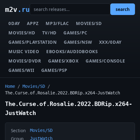
m2v
.ru
search
0DAY
APPZ
MP3/FLAC
MOVIES/SD
MOVIES/HD
TV/HD
GAMES/PC
GAMES/PLAYSTATION
GAMES/NSW
XXX/0DAY
MUSIC VIDEO
EBOOKS/AUDIOBOOKS
MOVIES/DVDR
GAMES/XBOX
GAMES/CONSOLE
GAMES/WII
GAMES/PSP
Home
/
Movies/SD
/
The.Curse.of.Rosalie.2022.BDRip.x264-JustWatch
The.Curse.of.Rosalie.2022.BDRip.x264-
JustWatch
Section
Movies/SD
Group
JustWatch