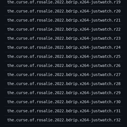
the.curse.of.rosalie.2022.bdrip.x264-justwatch.r19
the.curse.of.rosalie.2022.bdrip.x264-justwatch.r20
the.curse.of.rosalie.2022.bdrip.x264-justwatch.r21
the.curse.of.rosalie.2022.bdrip.x264-justwatch.r22
the.curse.of.rosalie.2022.bdrip.x264-justwatch.r23
the.curse.of.rosalie.2022.bdrip.x264-justwatch.r24
the.curse.of.rosalie.2022.bdrip.x264-justwatch.r25
the.curse.of.rosalie.2022.bdrip.x264-justwatch.r26
the.curse.of.rosalie.2022.bdrip.x264-justwatch.r27
the.curse.of.rosalie.2022.bdrip.x264-justwatch.r28
the.curse.of.rosalie.2022.bdrip.x264-justwatch.r29
the.curse.of.rosalie.2022.bdrip.x264-justwatch.r30
the.curse.of.rosalie.2022.bdrip.x264-justwatch.r31
the.curse.of.rosalie.2022.bdrip.x264-justwatch.r32