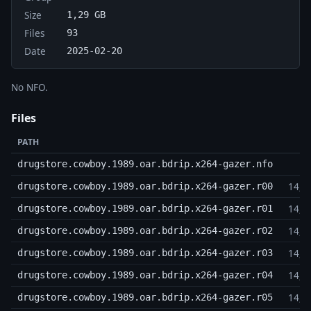
Size
1,29 GB
Files
93
Date
2025-02-20
No NFO.
Files
PATH
4
drugstore.cowboy.1989.oar.bdrip.x264-gazer.nfo
14,3
drugstore.cowboy.1989.oar.bdrip.x264-gazer.r00
14,3
drugstore.cowboy.1989.oar.bdrip.x264-gazer.r01
14,3
drugstore.cowboy.1989.oar.bdrip.x264-gazer.r02
14,3
drugstore.cowboy.1989.oar.bdrip.x264-gazer.r03
14,3
drugstore.cowboy.1989.oar.bdrip.x264-gazer.r04
14,3
drugstore.cowboy.1989.oar.bdrip.x264-gazer.r05