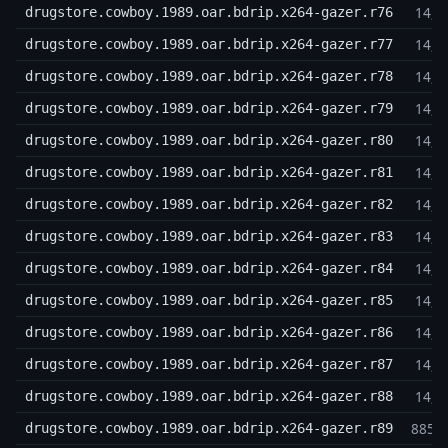
14,3
drugstore.cowboy.1989.oar.bdrip.x264-gazer.r76
14,3
drugstore.cowboy.1989.oar.bdrip.x264-gazer.r77
14,3
drugstore.cowboy.1989.oar.bdrip.x264-gazer.r78
14,3
drugstore.cowboy.1989.oar.bdrip.x264-gazer.r79
14,3
drugstore.cowboy.1989.oar.bdrip.x264-gazer.r80
14,3
drugstore.cowboy.1989.oar.bdrip.x264-gazer.r81
14,3
drugstore.cowboy.1989.oar.bdrip.x264-gazer.r82
14,3
drugstore.cowboy.1989.oar.bdrip.x264-gazer.r83
14,3
drugstore.cowboy.1989.oar.bdrip.x264-gazer.r84
14,3
drugstore.cowboy.1989.oar.bdrip.x264-gazer.r85
14,3
drugstore.cowboy.1989.oar.bdrip.x264-gazer.r86
14,3
drugstore.cowboy.1989.oar.bdrip.x264-gazer.r87
14,3
drugstore.cowboy.1989.oar.bdrip.x264-gazer.r88
885,7
drugstore.cowboy.1989.oar.bdrip.x264-gazer.r89