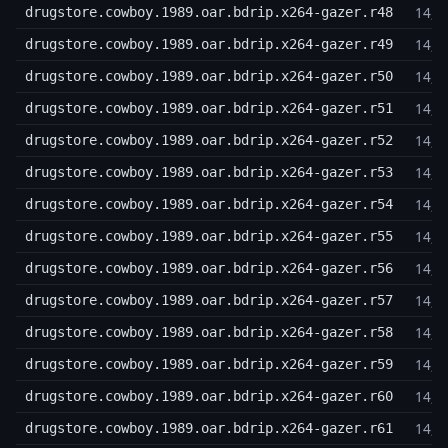
14,3
drugstore.cowboy.1989.oar.bdrip.x264-gazer.r48
14,3
drugstore.cowboy.1989.oar.bdrip.x264-gazer.r49
14,3
drugstore.cowboy.1989.oar.bdrip.x264-gazer.r50
14,3
drugstore.cowboy.1989.oar.bdrip.x264-gazer.r51
14,3
drugstore.cowboy.1989.oar.bdrip.x264-gazer.r52
14,3
drugstore.cowboy.1989.oar.bdrip.x264-gazer.r53
14,3
drugstore.cowboy.1989.oar.bdrip.x264-gazer.r54
14,3
drugstore.cowboy.1989.oar.bdrip.x264-gazer.r55
14,3
drugstore.cowboy.1989.oar.bdrip.x264-gazer.r56
14,3
drugstore.cowboy.1989.oar.bdrip.x264-gazer.r57
14,3
drugstore.cowboy.1989.oar.bdrip.x264-gazer.r58
14,3
drugstore.cowboy.1989.oar.bdrip.x264-gazer.r59
14,3
drugstore.cowboy.1989.oar.bdrip.x264-gazer.r60
14,3
drugstore.cowboy.1989.oar.bdrip.x264-gazer.r61