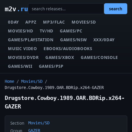
m2v
.ru
search
0DAY
APPZ
MP3/FLAC
MOVIES/SD
MOVIES/HD
TV/HD
GAMES/PC
GAMES/PLAYSTATION
GAMES/NSW
XXX/0DAY
MUSIC VIDEO
EBOOKS/AUDIOBOOKS
MOVIES/DVDR
GAMES/XBOX
GAMES/CONSOLE
GAMES/WII
GAMES/PSP
Home
/
Movies/SD
/
Drugstore.Cowboy.1989.OAR.BDRip.x264-GAZER
Drugstore.Cowboy.1989.OAR.BDRip.x264-
GAZER
Section
Movies/SD
Group
GAZER