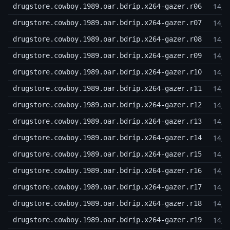
14,3
drugstore.cowboy.1989.oar.bdrip.x264-gazer.r06
14,3
drugstore.cowboy.1989.oar.bdrip.x264-gazer.r07
14,3
drugstore.cowboy.1989.oar.bdrip.x264-gazer.r08
14,3
drugstore.cowboy.1989.oar.bdrip.x264-gazer.r09
14,3
drugstore.cowboy.1989.oar.bdrip.x264-gazer.r10
14,3
drugstore.cowboy.1989.oar.bdrip.x264-gazer.r11
14,3
drugstore.cowboy.1989.oar.bdrip.x264-gazer.r12
14,3
drugstore.cowboy.1989.oar.bdrip.x264-gazer.r13
14,3
drugstore.cowboy.1989.oar.bdrip.x264-gazer.r14
14,3
drugstore.cowboy.1989.oar.bdrip.x264-gazer.r15
14,3
drugstore.cowboy.1989.oar.bdrip.x264-gazer.r16
14,3
drugstore.cowboy.1989.oar.bdrip.x264-gazer.r17
14,3
drugstore.cowboy.1989.oar.bdrip.x264-gazer.r18
14,3
drugstore.cowboy.1989.oar.bdrip.x264-gazer.r19