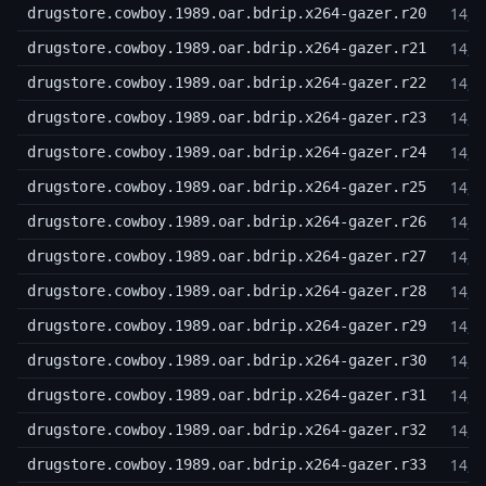
14,3
drugstore.cowboy.1989.oar.bdrip.x264-gazer.r20
14,3
drugstore.cowboy.1989.oar.bdrip.x264-gazer.r21
14,3
drugstore.cowboy.1989.oar.bdrip.x264-gazer.r22
14,3
drugstore.cowboy.1989.oar.bdrip.x264-gazer.r23
14,3
drugstore.cowboy.1989.oar.bdrip.x264-gazer.r24
14,3
drugstore.cowboy.1989.oar.bdrip.x264-gazer.r25
14,3
drugstore.cowboy.1989.oar.bdrip.x264-gazer.r26
14,3
drugstore.cowboy.1989.oar.bdrip.x264-gazer.r27
14,3
drugstore.cowboy.1989.oar.bdrip.x264-gazer.r28
14,3
drugstore.cowboy.1989.oar.bdrip.x264-gazer.r29
14,3
drugstore.cowboy.1989.oar.bdrip.x264-gazer.r30
14,3
drugstore.cowboy.1989.oar.bdrip.x264-gazer.r31
14,3
drugstore.cowboy.1989.oar.bdrip.x264-gazer.r32
14,3
drugstore.cowboy.1989.oar.bdrip.x264-gazer.r33