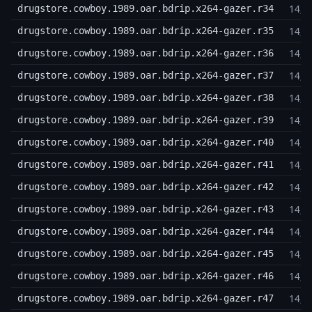
14,3
drugstore.cowboy.1989.oar.bdrip.x264-gazer.r34
14,3
drugstore.cowboy.1989.oar.bdrip.x264-gazer.r35
14,3
drugstore.cowboy.1989.oar.bdrip.x264-gazer.r36
14,3
drugstore.cowboy.1989.oar.bdrip.x264-gazer.r37
14,3
drugstore.cowboy.1989.oar.bdrip.x264-gazer.r38
14,3
drugstore.cowboy.1989.oar.bdrip.x264-gazer.r39
14,3
drugstore.cowboy.1989.oar.bdrip.x264-gazer.r40
14,3
drugstore.cowboy.1989.oar.bdrip.x264-gazer.r41
14,3
drugstore.cowboy.1989.oar.bdrip.x264-gazer.r42
14,3
drugstore.cowboy.1989.oar.bdrip.x264-gazer.r43
14,3
drugstore.cowboy.1989.oar.bdrip.x264-gazer.r44
14,3
drugstore.cowboy.1989.oar.bdrip.x264-gazer.r45
14,3
drugstore.cowboy.1989.oar.bdrip.x264-gazer.r46
14,3
drugstore.cowboy.1989.oar.bdrip.x264-gazer.r47