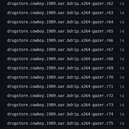
14,3
drugstore.cowboy.1989.oar.bdrip.x264-gazer.r62
14,3
drugstore.cowboy.1989.oar.bdrip.x264-gazer.r63
14,3
drugstore.cowboy.1989.oar.bdrip.x264-gazer.r64
14,3
drugstore.cowboy.1989.oar.bdrip.x264-gazer.r65
14,3
drugstore.cowboy.1989.oar.bdrip.x264-gazer.r66
14,3
drugstore.cowboy.1989.oar.bdrip.x264-gazer.r67
14,3
drugstore.cowboy.1989.oar.bdrip.x264-gazer.r68
14,3
drugstore.cowboy.1989.oar.bdrip.x264-gazer.r69
14,3
drugstore.cowboy.1989.oar.bdrip.x264-gazer.r70
14,3
drugstore.cowboy.1989.oar.bdrip.x264-gazer.r71
14,3
drugstore.cowboy.1989.oar.bdrip.x264-gazer.r72
14,3
drugstore.cowboy.1989.oar.bdrip.x264-gazer.r73
14,3
drugstore.cowboy.1989.oar.bdrip.x264-gazer.r74
14,3
drugstore.cowboy.1989.oar.bdrip.x264-gazer.r75