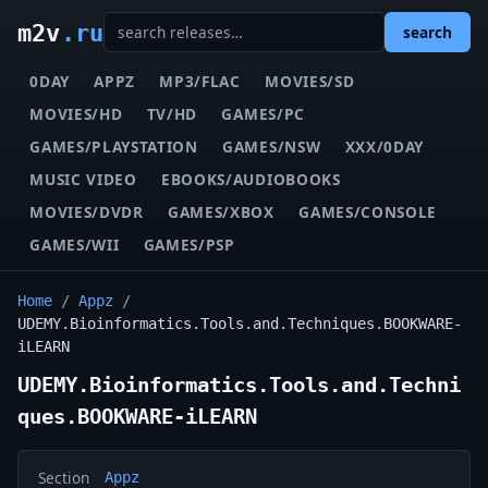
m2v
.ru
search
0DAY
APPZ
MP3/FLAC
MOVIES/SD
MOVIES/HD
TV/HD
GAMES/PC
GAMES/PLAYSTATION
GAMES/NSW
XXX/0DAY
MUSIC VIDEO
EBOOKS/AUDIOBOOKS
MOVIES/DVDR
GAMES/XBOX
GAMES/CONSOLE
GAMES/WII
GAMES/PSP
Home
/
Appz
/
UDEMY.Bioinformatics.Tools.and.Techniques.BOOKWARE-
iLEARN
UDEMY.Bioinformatics.Tools.and.Techni
ques.BOOKWARE-iLEARN
Section
Appz