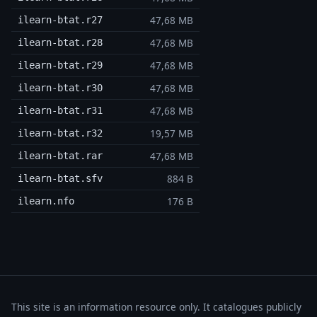
47,68 MB
ilearn-btat.r27
47,68 MB
ilearn-btat.r28
47,68 MB
ilearn-btat.r29
47,68 MB
ilearn-btat.r30
47,68 MB
ilearn-btat.r31
19,57 MB
ilearn-btat.r32
47,68 MB
ilearn-btat.rar
884 B
ilearn-btat.sfv
176 B
ilearn.nfo
This site is an information resource only. It catalogues publicly