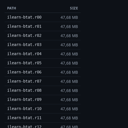
PATH
SIZE
47,68 MB
ilearn-btat.r00
47,68 MB
ilearn-btat.r01
47,68 MB
ilearn-btat.r02
47,68 MB
ilearn-btat.r03
47,68 MB
ilearn-btat.r04
47,68 MB
ilearn-btat.r05
47,68 MB
ilearn-btat.r06
47,68 MB
ilearn-btat.r07
47,68 MB
ilearn-btat.r08
47,68 MB
ilearn-btat.r09
47,68 MB
ilearn-btat.r10
47,68 MB
ilearn-btat.r11
47,68 MB
ilearn-btat.r12