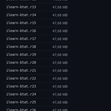
47,68 MB
ilearn-btat.r13
47,68 MB
ilearn-btat.r14
47,68 MB
ilearn-btat.r15
47,68 MB
ilearn-btat.r16
47,68 MB
ilearn-btat.r17
47,68 MB
ilearn-btat.r18
47,68 MB
ilearn-btat.r19
47,68 MB
ilearn-btat.r20
47,68 MB
ilearn-btat.r21
47,68 MB
ilearn-btat.r22
47,68 MB
ilearn-btat.r23
47,68 MB
ilearn-btat.r24
47,68 MB
ilearn-btat.r25
47,68 MB
ilearn-btat.r26