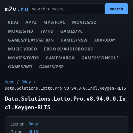
m2v
.ru
search
0DAY
APPZ
MP3/FLAC
MOVIES/SD
MOVIES/HD
TV/HD
GAMES/PC
GAMES/PLAYSTATION
GAMES/NSW
XXX/0DAY
MUSIC VIDEO
EBOOKS/AUDIOBOOKS
MOVIES/DVDR
GAMES/XBOX
GAMES/CONSOLE
GAMES/WII
GAMES/PSP
Home
/
0day
/
Data.Solutions.Lotto.Pro.v8.94.0.0.Incl.Keygen-RLTS
Data.Solutions.Lotto.Pro.v8.94.0.0.In
cl.Keygen-RLTS
Section
0day
Group
RLTS