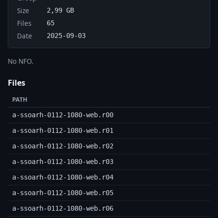
Size
2,99 GB
Files
65
Date
2025-09-03
No NFO.
Files
PATH
a-ssoarh-0112-1080-web.r00
a-ssoarh-0112-1080-web.r01
a-ssoarh-0112-1080-web.r02
a-ssoarh-0112-1080-web.r03
a-ssoarh-0112-1080-web.r04
a-ssoarh-0112-1080-web.r05
a-ssoarh-0112-1080-web.r06