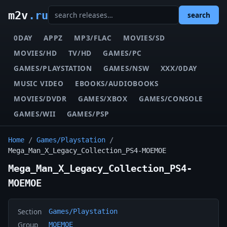
m2v
.ru
search
0DAY
APPZ
MP3/FLAC
MOVIES/SD
MOVIES/HD
TV/HD
GAMES/PC
GAMES/PLAYSTATION
GAMES/NSW
XXX/0DAY
MUSIC VIDEO
EBOOKS/AUDIOBOOKS
MOVIES/DVDR
GAMES/XBOX
GAMES/CONSOLE
GAMES/WII
GAMES/PSP
Home
/
Games/Playstation
/
Mega_Man_X_Legacy_Collection_PS4-MOEMOE
Mega_Man_X_Legacy_Collection_PS4-
MOEMOE
Section
Games/Playstation
Group
MOEMOE