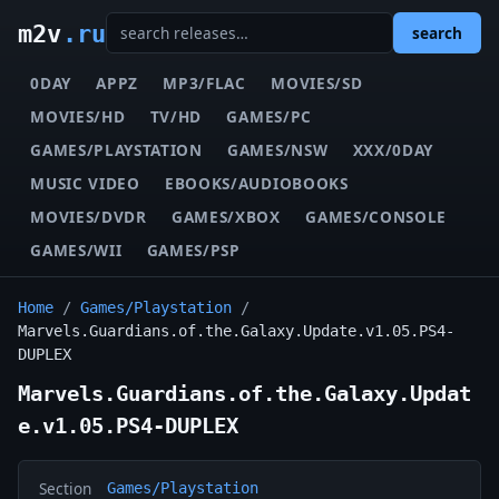
m2v
.ru
search
0DAY
APPZ
MP3/FLAC
MOVIES/SD
MOVIES/HD
TV/HD
GAMES/PC
GAMES/PLAYSTATION
GAMES/NSW
XXX/0DAY
MUSIC VIDEO
EBOOKS/AUDIOBOOKS
MOVIES/DVDR
GAMES/XBOX
GAMES/CONSOLE
GAMES/WII
GAMES/PSP
Home
/
Games/Playstation
/
Marvels.Guardians.of.the.Galaxy.Update.v1.05.PS4-
DUPLEX
Marvels.Guardians.of.the.Galaxy.Updat
e.v1.05.PS4-DUPLEX
Section
Games/Playstation