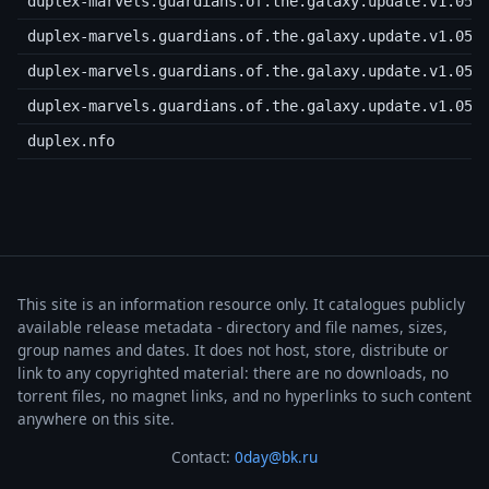
duplex-marvels.guardians.of.the.galaxy.update.v1.05.
duplex-marvels.guardians.of.the.galaxy.update.v1.05.
duplex-marvels.guardians.of.the.galaxy.update.v1.05.
duplex-marvels.guardians.of.the.galaxy.update.v1.05.
duplex.nfo
This site is an information resource only. It catalogues publicly
available release metadata - directory and file names, sizes,
group names and dates. It does not host, store, distribute or
link to any copyrighted material: there are no downloads, no
torrent files, no magnet links, and no hyperlinks to such content
anywhere on this site.
Contact:
0day@bk.ru