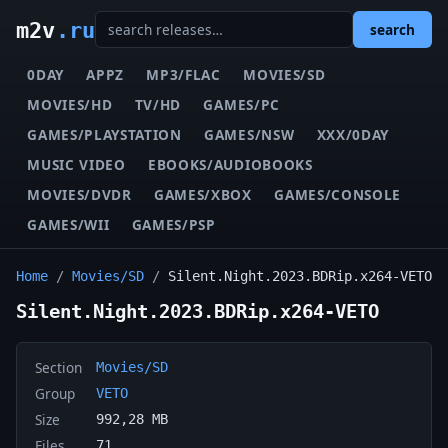
m2v
.ru
search
0DAY
APPZ
MP3/FLAC
MOVIES/SD
MOVIES/HD
TV/HD
GAMES/PC
GAMES/PLAYSTATION
GAMES/NSW
XXX/0DAY
MUSIC VIDEO
EBOOKS/AUDIOBOOKS
MOVIES/DVDR
GAMES/XBOX
GAMES/CONSOLE
GAMES/WII
GAMES/PSP
Home
/
Movies/SD
/
Silent.Night.2023.BDRip.x264-VETO
Silent.Night.2023.BDRip.x264-VETO
Section
Movies/SD
Group
VETO
Size
992,28 MB
Files
71