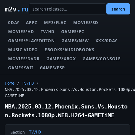
m2v
.ru
search
0DAY
APPZ
MP3/FLAC
MOVIES/SD
MOVIES/HD
TV/HD
GAMES/PC
GAMES/PLAYSTATION
GAMES/NSW
XXX/0DAY
MUSIC VIDEO
EBOOKS/AUDIOBOOKS
MOVIES/DVDR
GAMES/XBOX
GAMES/CONSOLE
GAMES/WII
GAMES/PSP
Home
/
TV/HD
/
NBA.2025.03.12.Phoenix.Suns.Vs.Houston.Rockets.1080p.W
GAMETiME
NBA.2025.03.12.Phoenix.Suns.Vs.Housto
n.Rockets.1080p.WEB.H264-GAMETiME
Section
TV/HD