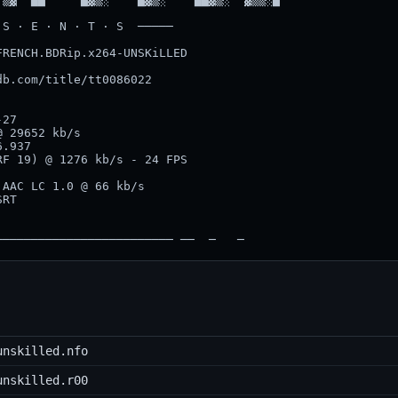
unskilled.nfo
unskilled.r00