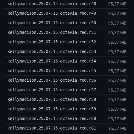
95,37 MB
kellymadison.25.07.15.octavia.red.r48
95,37 MB
kellymadison.25.07.15.octavia.red.r49
95,37 MB
kellymadison.25.07.15.octavia.red.r50
95,37 MB
kellymadison.25.07.15.octavia.red.r51
95,37 MB
kellymadison.25.07.15.octavia.red.r52
95,37 MB
kellymadison.25.07.15.octavia.red.r53
95,37 MB
kellymadison.25.07.15.octavia.red.r54
95,37 MB
kellymadison.25.07.15.octavia.red.r55
95,37 MB
kellymadison.25.07.15.octavia.red.r56
95,37 MB
kellymadison.25.07.15.octavia.red.r57
95,37 MB
kellymadison.25.07.15.octavia.red.r58
95,37 MB
kellymadison.25.07.15.octavia.red.r59
95,37 MB
kellymadison.25.07.15.octavia.red.r60
95,37 MB
kellymadison.25.07.15.octavia.red.r61