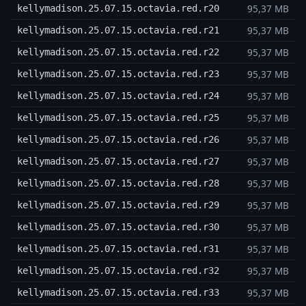
95,37 MB
kellymadison.25.07.15.octavia.red.r20
95,37 MB
kellymadison.25.07.15.octavia.red.r21
95,37 MB
kellymadison.25.07.15.octavia.red.r22
95,37 MB
kellymadison.25.07.15.octavia.red.r23
95,37 MB
kellymadison.25.07.15.octavia.red.r24
95,37 MB
kellymadison.25.07.15.octavia.red.r25
95,37 MB
kellymadison.25.07.15.octavia.red.r26
95,37 MB
kellymadison.25.07.15.octavia.red.r27
95,37 MB
kellymadison.25.07.15.octavia.red.r28
95,37 MB
kellymadison.25.07.15.octavia.red.r29
95,37 MB
kellymadison.25.07.15.octavia.red.r30
95,37 MB
kellymadison.25.07.15.octavia.red.r31
95,37 MB
kellymadison.25.07.15.octavia.red.r32
95,37 MB
kellymadison.25.07.15.octavia.red.r33