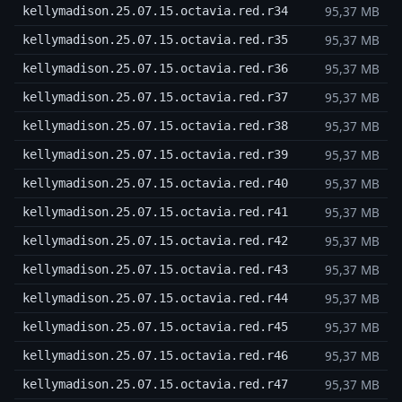
95,37 MB
kellymadison.25.07.15.octavia.red.r34
95,37 MB
kellymadison.25.07.15.octavia.red.r35
95,37 MB
kellymadison.25.07.15.octavia.red.r36
95,37 MB
kellymadison.25.07.15.octavia.red.r37
95,37 MB
kellymadison.25.07.15.octavia.red.r38
95,37 MB
kellymadison.25.07.15.octavia.red.r39
95,37 MB
kellymadison.25.07.15.octavia.red.r40
95,37 MB
kellymadison.25.07.15.octavia.red.r41
95,37 MB
kellymadison.25.07.15.octavia.red.r42
95,37 MB
kellymadison.25.07.15.octavia.red.r43
95,37 MB
kellymadison.25.07.15.octavia.red.r44
95,37 MB
kellymadison.25.07.15.octavia.red.r45
95,37 MB
kellymadison.25.07.15.octavia.red.r46
95,37 MB
kellymadison.25.07.15.octavia.red.r47