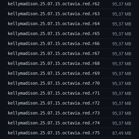
95,37 MB
kellymadison.25.07.15.octavia.red.r62
95,37 MB
kellymadison.25.07.15.octavia.red.r63
95,37 MB
kellymadison.25.07.15.octavia.red.r64
95,37 MB
kellymadison.25.07.15.octavia.red.r65
95,37 MB
kellymadison.25.07.15.octavia.red.r66
95,37 MB
kellymadison.25.07.15.octavia.red.r67
95,37 MB
kellymadison.25.07.15.octavia.red.r68
95,37 MB
kellymadison.25.07.15.octavia.red.r69
95,37 MB
kellymadison.25.07.15.octavia.red.r70
95,37 MB
kellymadison.25.07.15.octavia.red.r71
95,37 MB
kellymadison.25.07.15.octavia.red.r72
95,37 MB
kellymadison.25.07.15.octavia.red.r73
95,37 MB
kellymadison.25.07.15.octavia.red.r74
87,49 MB
kellymadison.25.07.15.octavia.red.r75