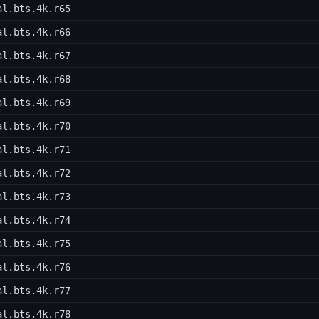
al.bts.4k.r65
al.bts.4k.r66
al.bts.4k.r67
al.bts.4k.r68
al.bts.4k.r69
al.bts.4k.r70
al.bts.4k.r71
al.bts.4k.r72
al.bts.4k.r73
al.bts.4k.r74
al.bts.4k.r75
al.bts.4k.r76
al.bts.4k.r77
al.bts.4k.r78