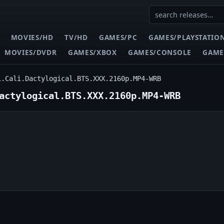
MOVIES/HD
TV/HD
GAMES/PC
GAMES/PLAYSTATIO
MOVIES/DVDR
GAMES/XBOX
GAMES/CONSOLE
GAME
i.Cali.Dactylogical.BTS.XXX.2160p.MP4-WRB
actylogical.BTS.XXX.2160p.MP4-WRB