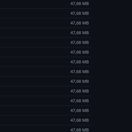
47,68 MB
47,68 MB
47,68 MB
47,68 MB
47,68 MB
47,68 MB
47,68 MB
47,68 MB
47,68 MB
47,68 MB
47,68 MB
47,68 MB
47,68 MB
47,68 MB