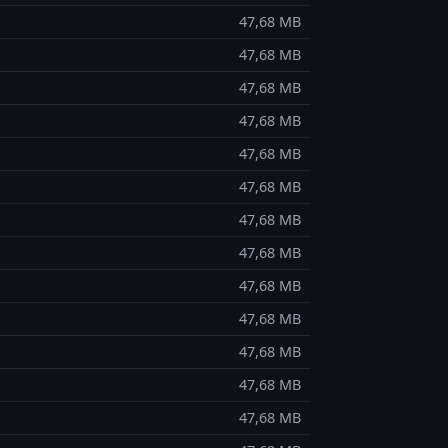
47,68 MB
47,68 MB
47,68 MB
47,68 MB
47,68 MB
47,68 MB
47,68 MB
47,68 MB
47,68 MB
47,68 MB
47,68 MB
47,68 MB
47,68 MB