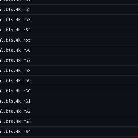
al.bts.4k.r52
al.bts.4k.r53
al.bts.4k.r54
al.bts.4k.r55
al.bts.4k.r56
al.bts.4k.r57
al.bts.4k.r58
al.bts.4k.r59
al.bts.4k.r60
al.bts.4k.r61
al.bts.4k.r62
al.bts.4k.r63
al.bts.4k.r64