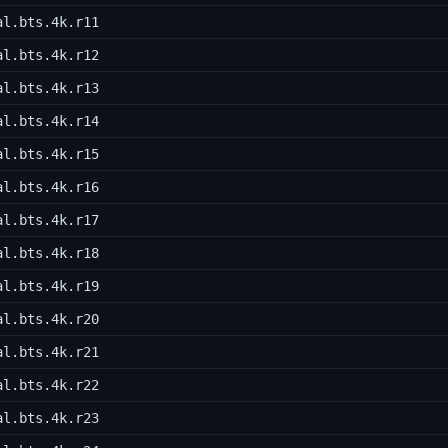
al.bts.4k.r11
al.bts.4k.r12
al.bts.4k.r13
al.bts.4k.r14
al.bts.4k.r15
al.bts.4k.r16
al.bts.4k.r17
al.bts.4k.r18
al.bts.4k.r19
al.bts.4k.r20
al.bts.4k.r21
al.bts.4k.r22
al.bts.4k.r23