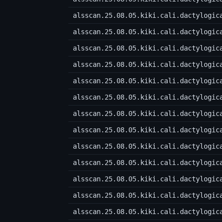
alsscan.25.08.05.kiki.cali.dactylogic
alsscan.25.08.05.kiki.cali.dactylogic
alsscan.25.08.05.kiki.cali.dactylogic
alsscan.25.08.05.kiki.cali.dactylogic
alsscan.25.08.05.kiki.cali.dactylogic
alsscan.25.08.05.kiki.cali.dactylogic
alsscan.25.08.05.kiki.cali.dactylogic
alsscan.25.08.05.kiki.cali.dactylogic
alsscan.25.08.05.kiki.cali.dactylogic
alsscan.25.08.05.kiki.cali.dactylogic
alsscan.25.08.05.kiki.cali.dactylogic
alsscan.25.08.05.kiki.cali.dactylogic
alsscan.25.08.05.kiki.cali.dactylogic