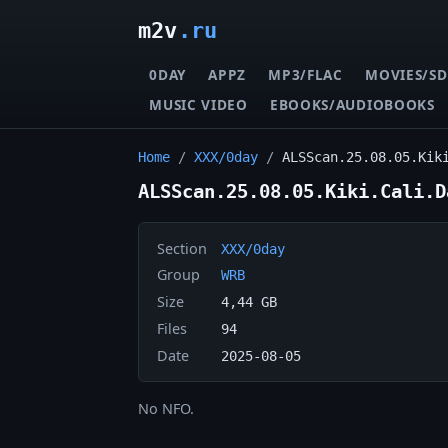
m2v
.ru
0DAY
APPZ
MP3/FLAC
MOVIES/SD
MUSIC VIDEO
EBOOKS/AUDIOBOOKS
Home
/
XXX/0day
/
ALSScan.25.08.05.Kik
ALSScan.25.08.05.Kiki.Cali.D
Section
XXX/0day
Group
WRB
Size
4,44 GB
Files
94
Date
2025-08-05
No NFO.