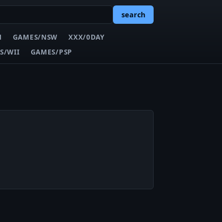
search
N
GAMES/NSW
XXX/0DAY
S/WII
GAMES/PSP