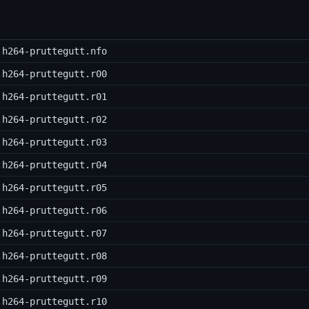
.h264-pruttegutt.nfo
.h264-pruttegutt.r00
.h264-pruttegutt.r01
.h264-pruttegutt.r02
.h264-pruttegutt.r03
.h264-pruttegutt.r04
.h264-pruttegutt.r05
.h264-pruttegutt.r06
.h264-pruttegutt.r07
.h264-pruttegutt.r08
.h264-pruttegutt.r09
.h264-pruttegutt.r10