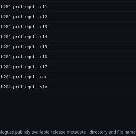
.h264-pruttegutt.r11
.h264-pruttegutt.r12
.h264-pruttegutt.r13
.h264-pruttegutt.r14
.h264-pruttegutt.r15
.h264-pruttegutt.r16
.h264-pruttegutt.r17
.h264-pruttegutt.rar
.h264-pruttegutt.sfv
talogues publicly available release metadata - directory and file nam